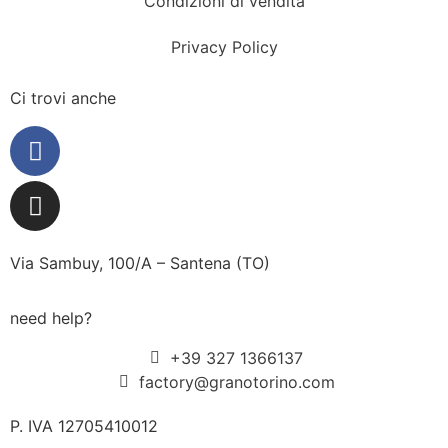
Condizioni di vendita
Privacy Policy
Ci trovi anche
Via Sambuy, 100/A – Santena (TO)
need help?
+39 327 1366137
factory@granotorino.com
P. IVA 12705410012