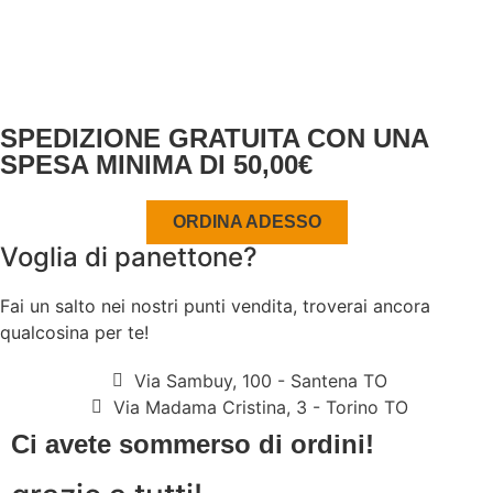
SEGUICI (SENZA STALKERARCI)
FACEBOOK
INSTAGRAM
SPEDIZIONE GRATUITA CON UNA
SPESA MINIMA DI 50,00€
ORDINA ADESSO
Voglia di panettone?
Fai un salto nei nostri punti vendita, troverai ancora
qualcosina per te!
Via Sambuy, 100 - Santena TO
Via Madama Cristina, 3 - Torino TO
Ci avete sommerso di ordini!