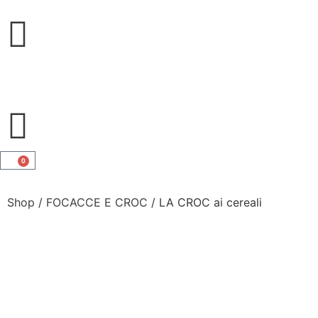
0
Shop
/
FOCACCE E CROC
/ LA CROC ai cereali