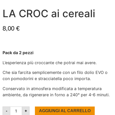
LA CROC ai cereali
8,00
€
Pack da 2 pezzi
L’esperienza più croccante che potrai mai avere.
Che sia farcita semplicemente con un filo dolio EVO o
con pomodorini e stracciatella poco importa.
Conservato in atmosfera modificata a temperatura
ambiente, da rigenerare in forno a 240° per 4-6 minuti.
-
+
AGGIUNGI AL CARRELLO