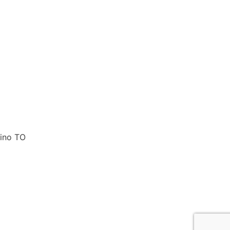
rino TO