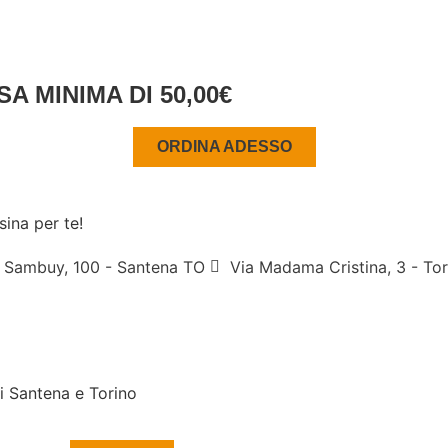
A MINIMA DI 50,00€
ORDINA ADESSO
sina per te!
 Sambuy, 100 - Santena TO
Via Madama Cristina, 3 - To
i Santena e Torino