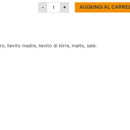
-
+
AGGIUNGI AL CARRE
 lievito madre, lievito di birra, malto, sale.