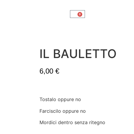
0
IL BAULETTO
6,00
€
Tostalo oppure no
Farciscilo oppure no
Mordici dentro senza ritegno