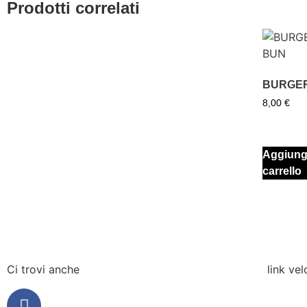
Prodotti correlati
BURGE
8,00
€
Aggiungi
carrello
Ci trovi anche
link vel